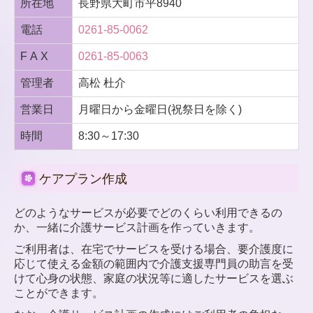
所在地
長野県大町市平8940
電話
0261-85-0062
F A X
0261-85-0063
管理者
高松 杜介
営業日
月曜日から金曜日(祝祭日を除く)
時間
8:30～17:30
ケアプラン作成
どのようなサービスが必要でどのくらい利用できるの
か、
一緒に介護サービス計画を作っていきます。
ご利用者は、在宅でサービスを受ける場合、要介護度に
応じて使える
金額の範囲内で介護支援専門員の助言を受
けて心身の状態、家庭の
状況等に適したサービスを選ぶ
ことができます。