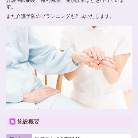
介護保険制度、権利擁護、健康教室などを行っていま
す。
地域包括支援センター
また介護予防のプランニングも作成いたします。
交通案内
苦情解決の指針
苦情 事故 ヒヤリハット
補助事業
職員募集
お問い合わせ
個人情報取り扱い
広報誌
施設概要
運営規程