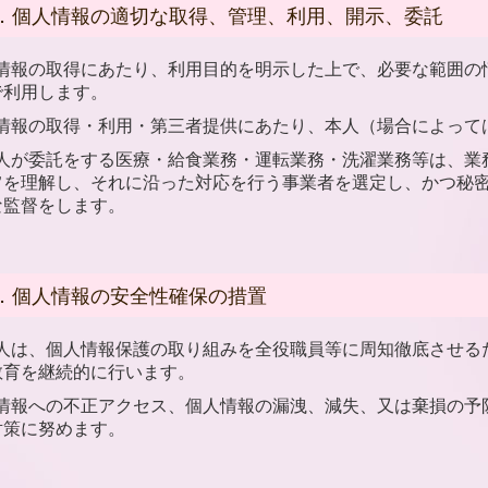
．個人情報の適切な取得、管理、利用、開示、委託
 個人情報の取得にあたり、利用目的を明示した上で、必要な範囲
で利用します。
個人情報の取得・利用・第三者提供にあたり、本人（場合によっ
 当法人が委託をする医療・給食業務・運転業務・洗濯業務等は、
旨を理解し、それに沿った対応を行う事業者を選定し、かつ秘
な監督をします。
．個人情報の安全性確保の措置
 当法人は、個人情報保護の取り組みを全役職員等に周知徹底させ
教育を継続的に行います。
 個人情報への不正アクセス、個人情報の漏洩、減失、又は棄損の
対策に努めます。