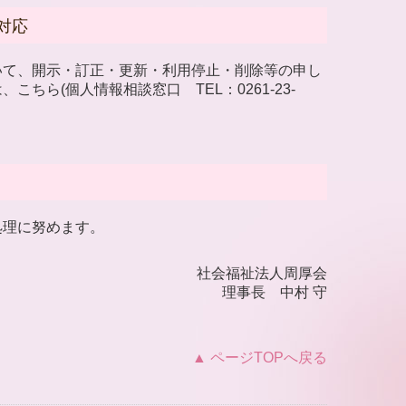
対応
いて、開示・訂正・更新・利用停止・削除等の申し
こちら(個人情報相談窓口 TEL：
0261-23-
処理に努めます。
社会福祉法人周厚会
理事長 中村 守
▲ ページTOPへ戻る