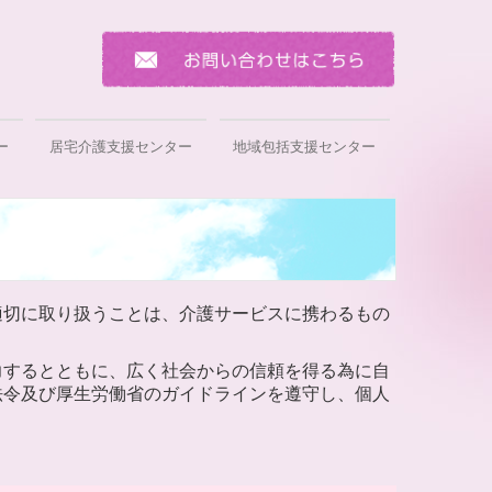
ー
居宅介護支援センター
地域包括支援センター
適切に取り扱うことは、介護サービスに携わるもの
力するとともに、広く社会からの信頼を得る為に自
法令及び厚生労働省のガイドラインを遵守し、個人